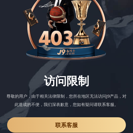
访问限制
尊敬的用户，由于相关法律限制，您所在地区无法访问J9产品，对
此造成的不便，我们深表歉意，您如有疑问请联系客服。
联系客服