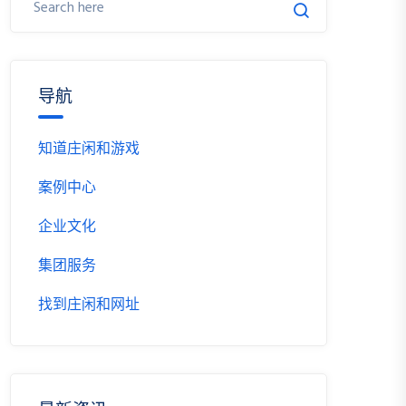
导航
知道庄闲和游戏
案例中心
企业文化
集团服务
找到庄闲和网址