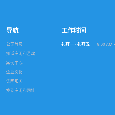
导航
工作时间
公司首页
礼拜一 - 礼拜五
8:00 AM -
知道庄闲和游戏
案例中心
企业文化
集团服务
找到庄闲和网址