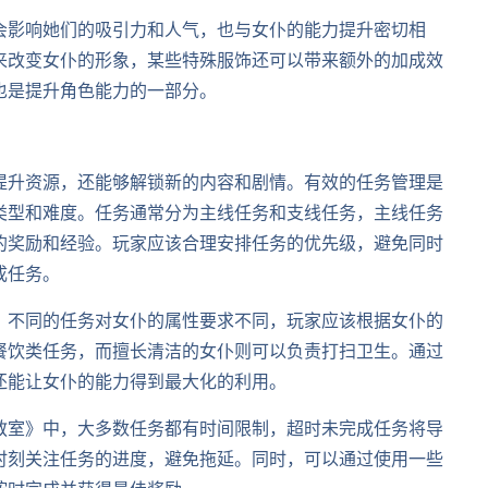
会影响她们的吸引力和人气，也与女仆的能力提升密切相
来改变女仆的形象，某些特殊服饰还可以带来额外的加成效
也是提升角色能力的一部分。
提升资源，还能够解锁新的内容和剧情。有效的任务管理是
类型和难度。任务通常分为主线任务和支线任务，主线任务
的奖励和经验。玩家应该合理安排任务的优先级，避免同时
成任务。
。不同的任务对女仆的属性要求不同，玩家应该根据女仆的
餐饮类任务，而擅长清洁的女仆则可以负责打扫卫生。通过
还能让女仆的能力得到最大化的利用。
教室》中，大多数任务都有时间限制，超时未完成任务将导
时刻关注任务的进度，避免拖延。同时，可以通过使用一些