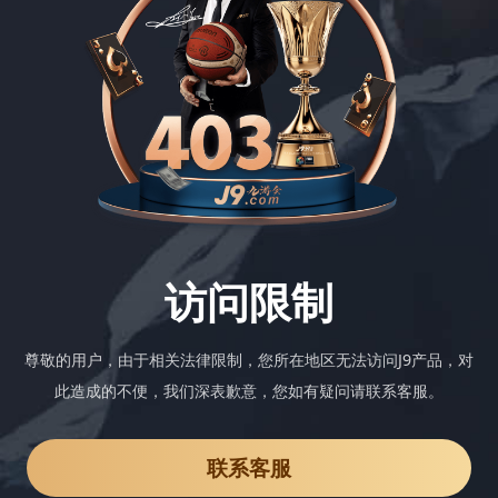
访问限制
尊敬的用户，由于相关法律限制，您所在地区无法访问J9产品，对
此造成的不便，我们深表歉意，您如有疑问请联系客服。
联系客服